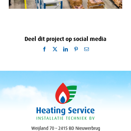
Deel dit project op social media
Facebook
X
LinkedIn
Pinterest
E-
mail
Weijland 70 – 2415 BD Nieuwerbrug