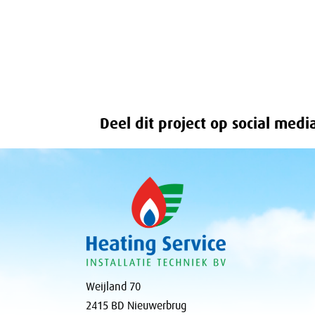
Deel dit project op social medi
Weijland 70
2415 BD Nieuwerbrug