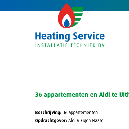
Ga
naar
inhoud
36 appartementen en Aldi te Uit
Beschrijving:
36 appartementen
Opdrachtgever:
Aldi & Eigen Haard