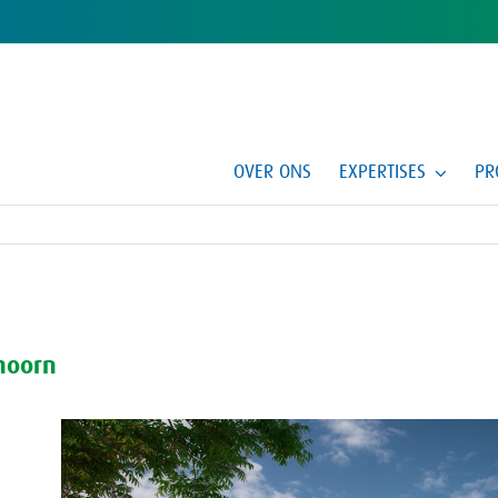
OVER ONS
EXPERTISES
PR
hoorn