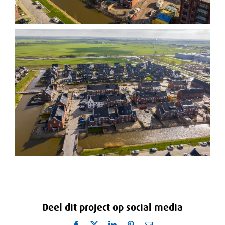
Deel dit project op social media
Facebook
X
LinkedIn
Pinterest
E-