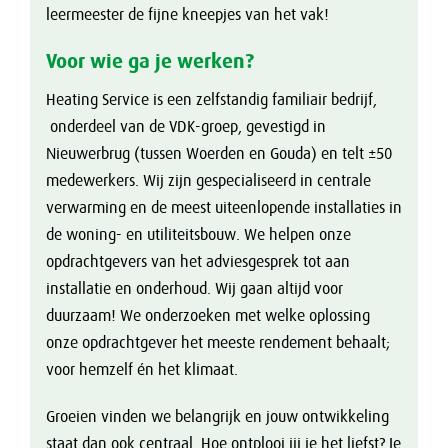
leermeester de fijne kneepjes van het vak!
Voor wie ga je werken?
Heating Service is een zelfstandig familiair bedrijf,
onderdeel van de VDK-groep, gevestigd in
Nieuwerbrug (tussen Woerden en Gouda) en telt ±50
medewerkers. Wij zijn gespecialiseerd in centrale
verwarming en de meest uiteenlopende installaties in
de woning- en utiliteitsbouw. We helpen onze
opdrachtgevers van het adviesgesprek tot aan
installatie en onderhoud. Wij gaan altijd voor
duurzaam! We onderzoeken met welke oplossing
onze opdrachtgever het meeste rendement behaalt;
voor hemzelf én het klimaat.
Groeien vinden we belangrijk en jouw ontwikkeling
staat dan ook centraal. Hoe ontplooi jij je het liefst? Je