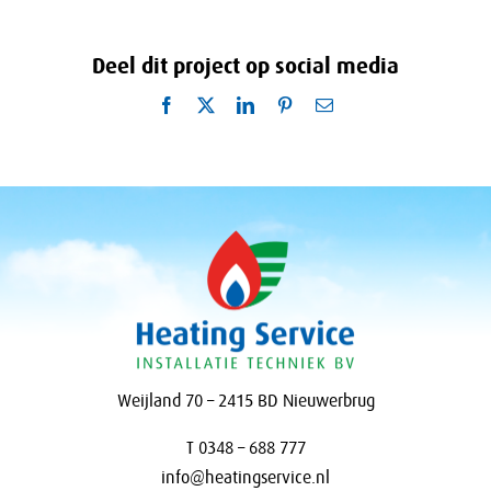
Deel dit project op social media
Facebook
X
LinkedIn
Pinterest
E-
mail
Weijland 70 – 2415 BD Nieuwerbrug
T 0348 – 688 777
info@heatingservice.nl