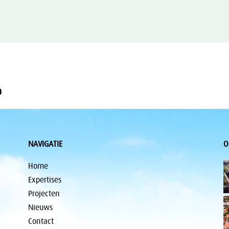
a
NAVIGATIE
O
Home
Expertises
Projecten
Nieuws
Contact