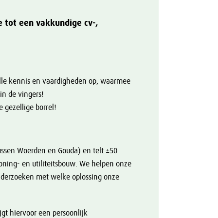
e tot een vakkundige cv-,
lle kennis en vaardigheden op, waarmee
 in de vingers!
 gezellige borrel!
tussen Woerden en Gouda) en telt ±50
oning- en utiliteitsbouw. We helpen onze
onderzoeken met welke oplossing onze
jgt hiervoor een persoonlijk