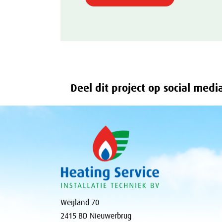
Deel dit project op social medi
Weijland 70
2415 BD Nieuwerbrug