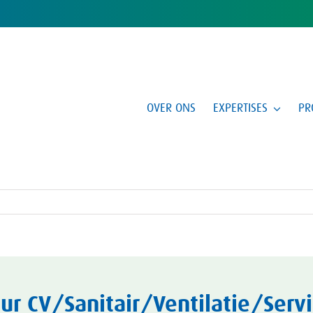
OVER ONS
EXPERTISES
PR
 CV/Sanitair/Ventilatie/Servi