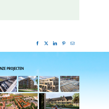
Facebook
X
LinkedIn
Pinterest
E-
mail
NZE PROJECTEN