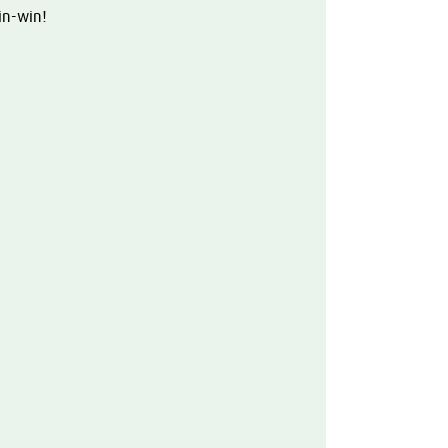
in-win!