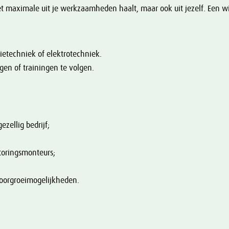
het maximale uit je werkzaamheden haalt, maar ook uit jezelf. Een w
tietechniek of elektrotechniek.
ngen of trainingen te volgen.
zellig bedrijf;
storingsmonteurs;
doorgroeimogelijkheden.